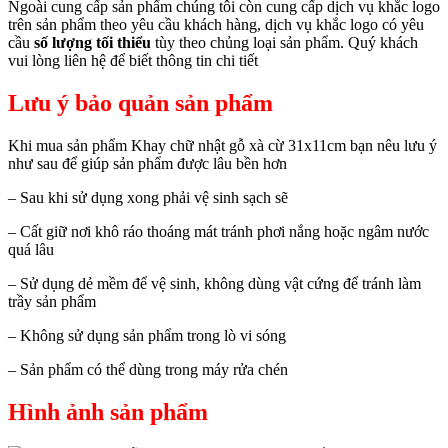
Ngoài cung cấp sản phẩm chúng tôi còn cung cấp dịch vụ khắc logo
trên sản phẩm theo yêu cầu khách hàng, dịch vụ khắc logo có yêu
cầu
số lượng tối thiểu
tùy theo chủng loại sản phẩm. Quý khách
vui lòng liên hệ để biết thông tin chi tiết
Lưu ý bảo quản sản phẩm
Khi mua sản phẩm Khay chữ nhật gỗ xà cừ 31x11cm bạn nêu lưu ý
như sau để giúp sản phẩm được lâu bền hơn
– Sau khi sử dụng xong phải vệ sinh sạch sẽ
– Cất giữ nơi khô ráo thoáng mát tránh phơi nắng hoặc ngâm nước
quá lâu
– Sử dụng dẻ mềm để vệ sinh, không dùng vật cứng để tránh làm
trầy sản phẩm
– Không sử dụng sản phẩm trong lò vi sóng
– Sản phẩm có thể dùng trong máy rửa chén
Hình ảnh sản phẩm