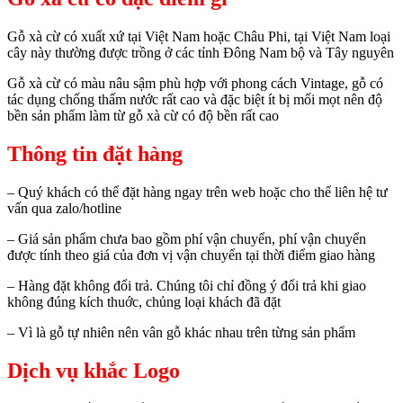
Gỗ xà cừ có xuất xứ tại Việt Nam hoặc Châu Phi, tại Việt Nam loại
cây này thường được trồng ở các tỉnh Đông Nam bộ và Tây nguyên
Gỗ xà cừ có màu nâu sậm phù hợp với phong cách Vintage, gỗ có
tác dụng chống thấm nước rất cao và đặc biệt ít bị mối mọt nên độ
bền sản phẩm làm từ gỗ xà cừ có độ bền rất cao
Thông tin đặt hàng
– Quý khách có thể đặt hàng ngay trên web hoặc cho thể liên hệ tư
vấn qua zalo/hotline
– Giá sản phẩm chưa bao gồm phí vận chuyển, phí vận chuyển
được tính theo giá của đơn vị vận chuyển tại thời điểm giao hàng
– Hàng đặt không đổi trả. Chúng tôi chỉ đồng ý đổi trả khi giao
không đúng kích thuớc, chủng loại khách đã đặt
– Vì là gỗ tự nhiên nên vân gỗ khác nhau trên từng sản phẩm
Dịch vụ khắc Logo