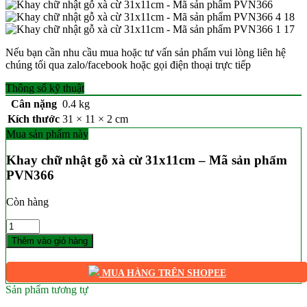
Nếu bạn cần nhu cầu mua hoặc tư vấn sản phẩm vui lòng liên hệ
chúng tối qua zalo/facebook hoặc gọi điện thoại trực tiếp
Thông số kỹ thuật
Cân nặng
0.4 kg
Kích thước
31 × 11 × 2 cm
Mua sản phẩm này
Khay chữ nhật gỗ xà cừ 31x11cm – Mã sản phẩm
PVN366
Còn hàng
Số
lượng
Thêm vào giỏ hàng
MUA HÀNG TRÊN SHOPEE
Sản phẩm tương tự