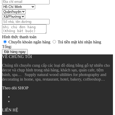
Hình thức thanh toán
Chuyển khoản ngân hàng
Trả tiền mặt khi nhận hàng
Tổng:
Đặt hàng ngay
VỀ CHÚNG TÔI
Chúng tôi chuyên cung cấp các loại đồ dùng bằng gỗ tự nhiên cho
decor và chụp hình trong nhà hàng, khách sạn, quán cafe, tiệm
bánh, spa… Supply natural wood ultilities for photography and
decorating in home, spa, restaurant, hotel, bakery, coffeeshop…
Theo dõi SHOP
LIÊN HỆ