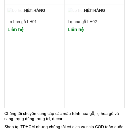
385.000 ₫
HẾT HÀNG
HẾT HÀNG
Lọ hoa gỗ LH01
Lọ hoa gỗ LH02
Liên hệ
Liên hệ
Chúng tôi chuyên cung cấp các mẫu Bình hoa gỗ, lọ hoa gỗ và
sang trọng dùng trang trí, decor
Shop tại TPHCM nhưng chúng tôi có dịch vụ ship COD toàn quốc