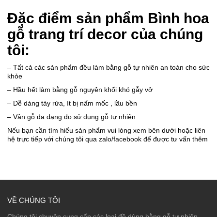
Đặc điểm sản phẩm Bình hoa
gỗ trang trí decor của chúng
tôi:
– Tất cả các sản phẩm đều làm bằng gỗ tự nhiên an toàn cho sức
khỏe
– Hầu hết làm bằng gỗ nguyên khối khó gẫy vở
– Dễ dàng tảy rửa, ít bị nấm mốc , lầu bền
– Vân gỗ đa dạng do sử dụng gỗ tự nhiên
Nếu bạn cần tìm hiểu sản phẩm vui lòng xem bên dưới hoặc liên
hệ trực tiếp với chúng tôi qua zalo/facebook để được tư vấn thêm
VỀ CHÚNG TÔI
Chúng tôi chuyên cung cấp các loại đồ dùng bằng gỗ tự nhiên