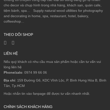
cho decor và chụp hình trong nhà hàng, khách sạn, quán cafe,
tiệm bánh, spa… Supply natural wood ultilities for photography
and decorating in home, spa, restaurant, hotel, bakery,
coffeeshop…
THEO DÕI SHOP
LIÊN HỆ
Nếu quý khách có nhu cầu mua sản phẩm hoặc cần tư vấn vui
lòng liên hệ
Phone/zalo
: 0974 99 66 06
Địa chỉ
: 159 Đường G6, KDC Vĩnh Lộc, P. Bình Hưng Hòa B, Bình
Tân, Tp.HCM
Hoặc nhắn tin vào fanpage để được tư vấn nhanh nhất.
CHÍNH SÁCH KHÁCH HÀNG