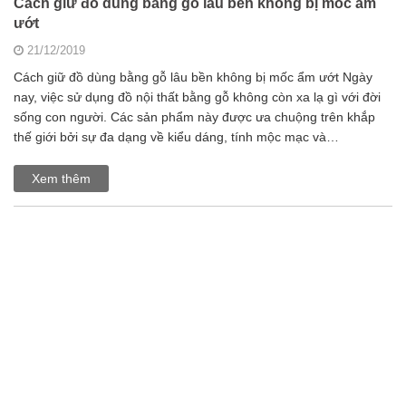
Cách giữ đồ dùng bằng gỗ lâu bền không bị mốc ẩm
ướt
21/12/2019
Cách giữ đồ dùng bằng gỗ lâu bền không bị mốc ẩm ướt Ngày
nay, việc sử dụng đồ nội thất bằng gỗ không còn xa lạ gì với đời
sống con người. Các sản phẩm này được ưa chuộng trên khắp
thế giới bởi sự đa dạng về kiểu dáng, tính mộc mạc và…
Xem thêm