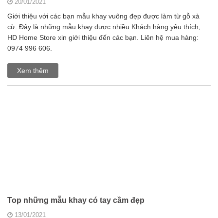
20/01/2021
Giới thiệu với các bạn mẫu khay vuông đẹp được làm từ gỗ xà
cừ. Đây là những mẫu khay được nhiều Khách hàng yêu thích,
HD Home Store xin giới thiệu đến các bạn. Liên hệ mua hàng:
0974 996 606.
Xem thêm
Top những mẫu khay có tay cầm đẹp
13/01/2021