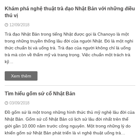
Khám phá nghệ thuật trà đạo Nhật Bản với những điều
thú vị
12/09/2018
Trà đạo Nhật Bản trong tiếng Nhật được gọi là Chanoyo là một
trong những truyền thống lâu đời của người Nhật. Đó là một nghi
thức chuẩn bị và uống trà. Trà đạo của người không chỉ là uống
trà mà còn về thẩm mỹ và trang trọng. Việc chuẩn một trách trà
kỹ…
Xem thêm
Tìm hiểu gốm sứ cổ Nhật Bản
03/09/2018
Đồ gốm sứ là một trong những hình thức thủ mỹ nghệ lâu đời của
Nhật Bản. Gốm sứ cổ Nhật Bản có lịch sử lâu đời nhất trên thế
giới gần 10.000 năm trước công nguyên. Một trong những lý do
khiến gốm sứ Nhật Bản phát triển là vì nghệ thuật uống trà…