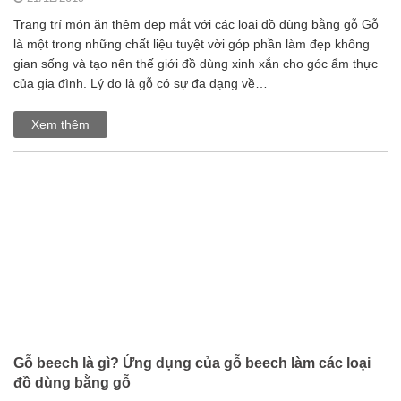
Trang trí món ăn thêm đẹp mắt với các loại đồ dùng bằng gỗ Gỗ
là một trong những chất liệu tuyệt vời góp phần làm đẹp không
gian sống và tạo nên thế giới đồ dùng xinh xắn cho góc ẩm thực
của gia đình. Lý do là gỗ có sự đa dạng về…
Xem thêm
Gỗ beech là gì? Ứng dụng của gỗ beech làm các loại
đồ dùng bằng gỗ