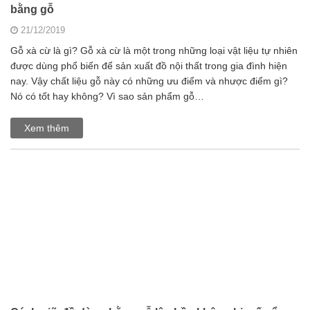
bằng gỗ
21/12/2019
Gỗ xà cừ là gì? Gỗ xà cừ là một trong những loại vật liệu tự nhiên
được dùng phổ biến để sản xuất đồ nội thất trong gia đình hiện
nay. Vậy chất liệu gỗ này có những ưu điểm và nhược điểm gì?
Nó có tốt hay không? Vì sao sản phẩm gỗ…
Xem thêm