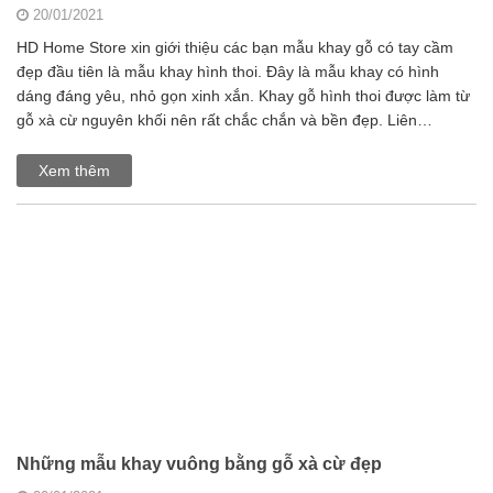
20/01/2021
HD Home Store xin giới thiệu các bạn mẫu khay gỗ có tay cầm
đẹp đầu tiên là mẫu khay hình thoi. Đây là mẫu khay có hình
dáng đáng yêu, nhỏ gọn xinh xắn. Khay gỗ hình thoi được làm từ
gỗ xà cừ nguyên khối nên rất chắc chắn và bền đẹp. Liên…
Xem thêm
Những mẫu khay vuông bằng gỗ xà cừ đẹp