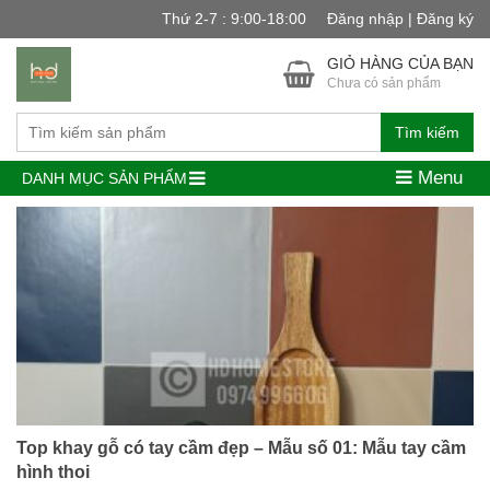
Thứ 2-7 : 9:00-18:00
Đăng nhập | Đăng ký
GIỎ HÀNG CỦA BẠN
Chưa có sản phẩm
Tìm kiếm
Menu
DANH MỤC SẢN PHẨM
Top khay gỗ có tay cầm đẹp – Mẫu số 01: Mẫu tay cầm
hình thoi