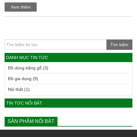
Xem thêm
Tìm kiếm
DANH MỤC TIN TỨC
Đồ dùng bằng gỗ
(3)
Đồ gia dụng
(9)
Nội thất
(1)
TIN TỨC NỔI BẬT
SẢN PHẨM NỔI BẬT