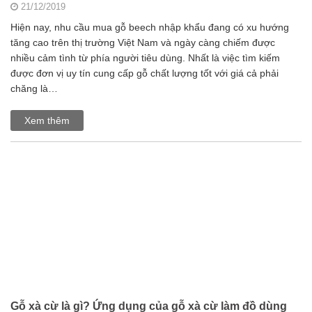
21/12/2019
Hiện nay, nhu cầu mua gỗ beech nhập khẩu đang có xu hướng
tăng cao trên thị trường Việt Nam và ngày càng chiếm được
nhiều cảm tình từ phía người tiêu dùng. Nhất là việc tìm kiếm
được đơn vị uy tín cung cấp gỗ chất lượng tốt với giá cả phải
chăng là…
Xem thêm
Gỗ xà cừ là gì? Ứng dụng của gỗ xà cừ làm đồ dùng