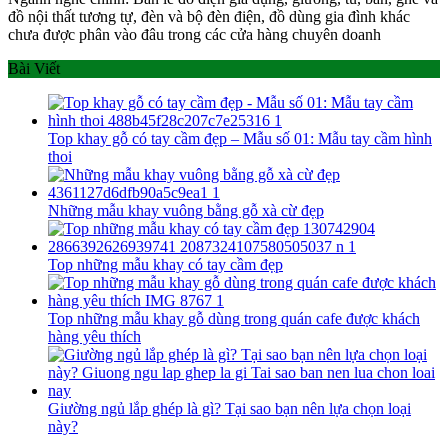
đồ nội thất tương tự, đèn và bộ đèn điện, đồ dùng gia đình khác
chưa được phân vào đâu trong các cửa hàng chuyên doanh
Bài Viết
Top khay gỗ có tay cầm đẹp – Mẫu số 01: Mẫu tay cầm hình
thoi
Những mẫu khay vuông bằng gỗ xà cừ đẹp
Top những mẫu khay có tay cầm đẹp
Top những mẫu khay gỗ dùng trong quán cafe được khách
hàng yêu thích
Giường ngủ lắp ghép là gì? Tại sao bạn nên lựa chọn loại
này?