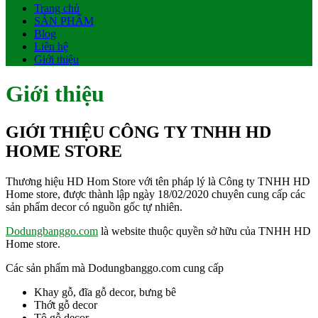
Trang chủ
SẢN PHẨM
Blog
Liên hệ
Giới thiệu
Giới thiệu
GIỚI THIỆU CÔNG TY TNHH HD
HOME STORE
Thương hiệu HD Hom Store với tên pháp lý là Công ty TNHH HD
Home store, được thành lập ngày 18/02/2020 chuyên cung cấp các
sản phẩm decor có nguồn gốc tự nhiên.
Dodungbanggo.com
là website thuộc quyền sở hữu của TNHH HD
Home store.
Các sản phẩm mà Dodungbanggo.com cung cấp
Khay gỗ, đĩa gỗ decor, bưng bê
Thớt gỗ decor
Tô gỗ decor