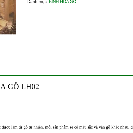
Danh mục:
BÌNH HOA GỖ
OA GỖ LH02
c được làm từ gỗ tự nhiên, mỗi sản phẩm sẽ có màu sắc và vân gỗ khác nhau, 