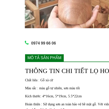
0974 99 66 06
MÔ TẢ SẢN PHẨM
THÔNG TIN CHI TIẾT LỌ H
Chất liệu : Gỗ xà cừ
Màu sắc : màu gỗ tự nhiên, sơn màu tối
Kích thước: 4*16cm, 5*19cm, 5.5*22cm
Hoàn thiện : Sử dụng sơn an toàn bảo vệ bề mặt gỗ. Với việ