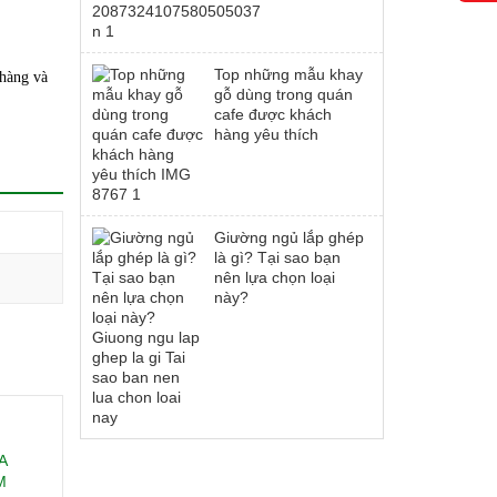
Top những mẫu khay
 hàng và
gỗ dùng trong quán
cafe được khách
hàng yêu thích
Giường ngủ lắp ghép
là gì? Tại sao bạn
nên lựa chọn loại
này?
A
M