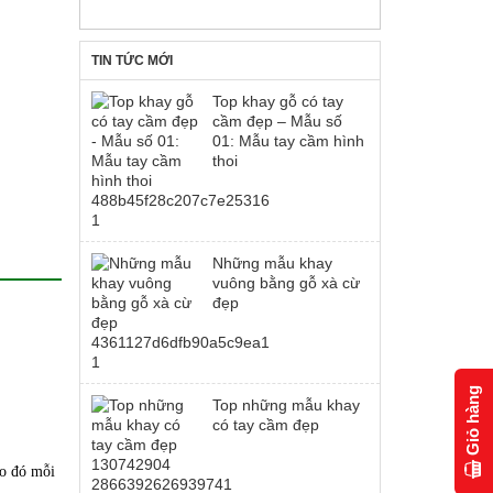
TIN TỨC MỚI
Top khay gỗ có tay
cầm đẹp – Mẫu số
01: Mẫu tay cầm hình
thoi
Những mẫu khay
vuông bằng gỗ xà cừ
đẹp
Giỏ hàng
Top những mẫu khay
có tay cầm đẹp
do đó mỗi