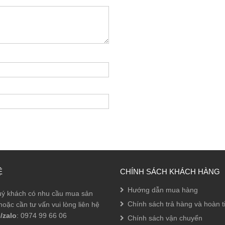
Ệ
CHÍNH SÁCH KHÁCH HÀNG
Hướng dẫn mua hàng
ý khách có nhu cầu mua sản
Chính sách trả hàng và hoàn t
oặc cần tư vấn vui lòng liên hệ
/zalo
: 0974 99 66 06
Chính sách vận chuyển