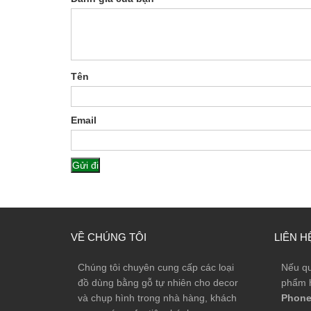
Tên
Email
VỀ CHÚNG TÔI
LIÊN H
Chúng tôi chuyên cung cấp các loại
Nếu qu
đồ dùng bằng gỗ tự nhiên cho decor
phẩm h
và chụp hình trong nhà hàng, khách
Phone