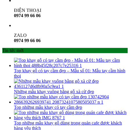
ĐIỆN THOẠI
0974 99 66 06
ZALO
0974 99 66 06
Tin tức mới
Top khay gỗ có tay cầm đẹp – Mẫu số 01: Mẫu tay cầm hình
thoi
Những mẫu khay vuông bằng gỗ xà cừ đẹp
Top những mẫu khay có tay cầm đẹp
Top những mẫu khay gỗ dùng trong quán cafe được khách
hàng yêu thích