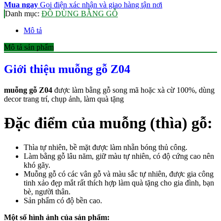
Mua ngay
Gọi điện xác nhận và giao hàng tận nơi
Danh mục:
ĐỒ DÙNG BẰNG GỖ
Mô tả
Mô tả sản phẩm
Giới thiệu muỗng gỗ Z04
muỗng gỗ Z04
được làm bằng gỗ song mã hoặc xà cừ 100%, dùng
decor trang trí, chụp ảnh, làm quà tặng
Đặc điểm của muỗng (thìa) gỗ:
Thìa tự nhiên, bề mặt được làm nhẵn bóng thủ công.
Làm bằng gỗ lâu năm, giữ màu tự nhiên, có độ cứng cao nên
khó gãy.
Muỗng gỗ có các vân gỗ và màu sắc tự nhiên, được gia công
tinh xảo đẹp mắt rất thích hợp làm quà tặng cho gia đình, bạn
bè, người thân.
Sản phẩm có độ bền cao.
Một số hình ảnh của sản phẩm: