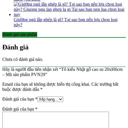
Giường ngủ lắp ghép là gì? Tại sao bạn nên lựa chọn loại
này?
Đánh giá sản phẩm
Đánh giá
Chưa có đánh giá nào.
Hãy là người đầu tiên nhận xét “Tô kiểu Nhật gỗ cao su 20xH6cm
– Mã sản phẩm PVN29”
Email của bạn sẽ không được hiển thị công khai.
Các trường bắt
buộc được đánh dấu
*
Đánh giá của bạn
*
Đánh giá của bạn
*