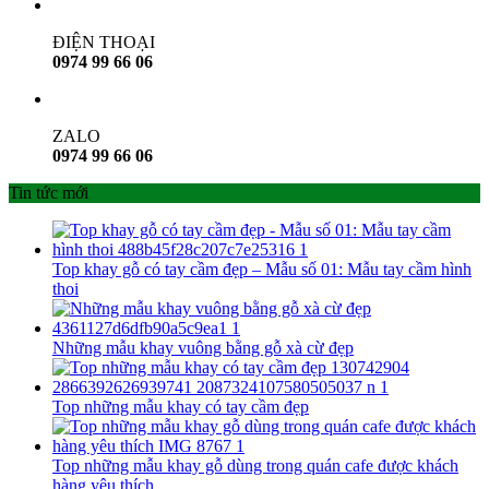
ĐIỆN THOẠI
0974 99 66 06
ZALO
0974 99 66 06
Tin tức mới
Top khay gỗ có tay cầm đẹp – Mẫu số 01: Mẫu tay cầm hình
thoi
Những mẫu khay vuông bằng gỗ xà cừ đẹp
Top những mẫu khay có tay cầm đẹp
Top những mẫu khay gỗ dùng trong quán cafe được khách
hàng yêu thích