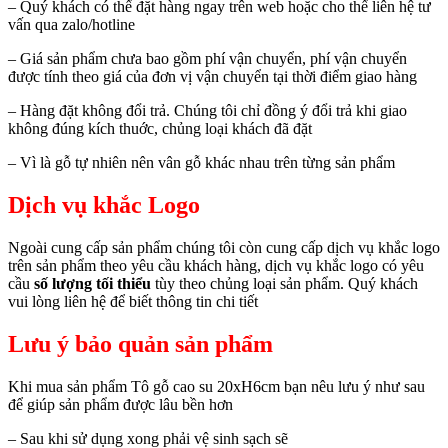
– Quý khách có thể đặt hàng ngay trên web hoặc cho thể liên hệ tư
vấn qua zalo/hotline
– Giá sản phẩm chưa bao gồm phí vận chuyển, phí vận chuyển
được tính theo giá của đơn vị vận chuyển tại thời điểm giao hàng
– Hàng đặt không đổi trả. Chúng tôi chỉ đồng ý đổi trả khi giao
không đúng kích thuớc, chủng loại khách đã đặt
– Vì là gỗ tự nhiên nên vân gỗ khác nhau trên từng sản phẩm
Dịch vụ khắc Logo
Ngoài cung cấp sản phẩm chúng tôi còn cung cấp dịch vụ khắc logo
trên sản phẩm theo yêu cầu khách hàng, dịch vụ khắc logo có yêu
cầu
số lượng tối thiểu
tùy theo chủng loại sản phẩm. Quý khách
vui lòng liên hệ để biết thông tin chi tiết
Lưu ý bảo quản sản phẩm
Khi mua sản phẩm Tô gỗ cao su 20xH6cm bạn nêu lưu ý như sau
để giúp sản phẩm được lâu bền hơn
– Sau khi sử dụng xong phải vệ sinh sạch sẽ