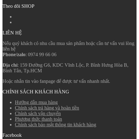
Theo dõi SHOP
LIÊN HỆ
Nếu quý khách có nhu cầu mua sản phẩm hoặc cần tư vấn vui lòng
liên hệ
Phone/zalo
: 0974 99 66 06
Địa chỉ
: 159 Đường G6, KDC Vĩnh Lộc, P. Bình Hưng Hòa B,
Bình Tân, Tp.HCM
Hoặc nhắn tin vào fanpage để được tư vấn nhanh nhất.
CHÍNH SÁCH KHÁCH HÀNG
Hướng dẫn mua hàng
Chính sách trả hàng và hoàn tiền
Chính sách vận chuyển
Phương thức thanh toán
Chính sách bảo mật thông tin khách hàng
Facebook