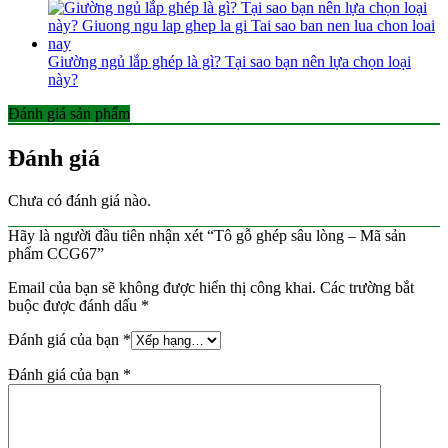
Giường ngủ lắp ghép là gì? Tại sao bạn nên lựa chọn loại
này?
Đánh giá sản phẩm
Đánh giá
Chưa có đánh giá nào.
Hãy là người đầu tiên nhận xét “Tô gỗ ghép sâu lòng – Mã sản
phẩm CCG67”
Email của bạn sẽ không được hiển thị công khai.
Các trường bắt
buộc được đánh dấu
*
Đánh giá của bạn
*
Đánh giá của bạn
*