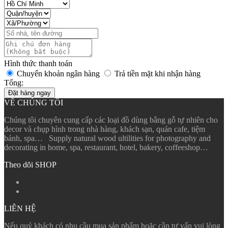
Hình thức thanh toán
Chuyển khoản ngân hàng
Trả tiền mặt khi nhận hàng
Tổng:
Đặt hàng ngay
VỀ CHÚNG TÔI
Chúng tôi chuyên cung cấp các loại đồ dùng bằng gỗ tự nhiên cho
decor và chụp hình trong nhà hàng, khách sạn, quán cafe, tiệm
bánh, spa… Supply natural wood ultilities for photography and
decorating in home, spa, restaurant, hotel, bakery, coffeeshop…
Theo dõi SHOP
LIÊN HỆ
Nếu quý khách có nhu cầu mua sản phẩm hoặc cần tư vấn vui lòng