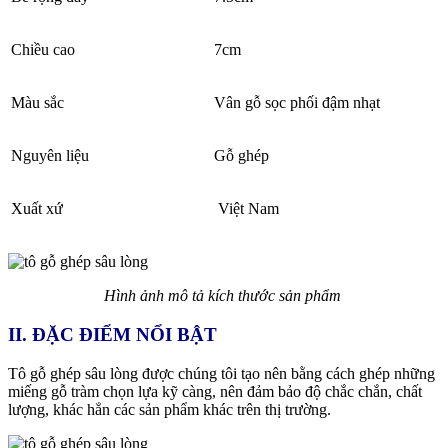
Chiều cao
7cm
Màu sắc
Vân gỗ sọc phối đậm nhạt
Nguyên liệu
Gỗ ghép
Xuất xứ
Việt Nam
Hình ảnh mô tả kích thước sản phẩm
II. ĐẶC ĐIỂM NỔI BẬT
Tô gỗ ghép sâu lòng được chúng tôi tạo nên bằng cách ghép những
miếng gỗ tràm chọn lựa kỹ càng, nên đảm bảo độ chắc chắn, chất
lượng, khác hẳn các sản phẩm khác trên thị trường.