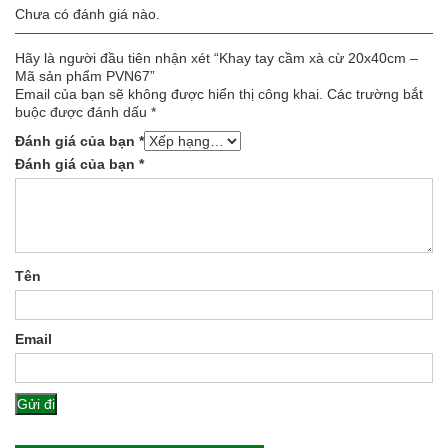
Chưa có đánh giá nào.
Hãy là người đầu tiên nhận xét “Khay tay cầm xà cừ 20x40cm –
Mã sản phẩm PVN67”
Email của bạn sẽ không được hiển thị công khai.
Các trường bắt
buộc được đánh dấu
*
Đánh giá của bạn
*
Đánh giá của bạn
*
Tên
Email