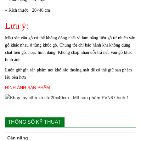
– Kích thước: 20×40 cm
Lưu ý:
Màu sắc vân gỗ có thể không đồng nhất vì làm bằng liệu gỗ tư nhiên vân
gỗ khác nhau ở từng khúc gỗ. Chúng tôi chỉ bảo hành khi không đúng
chất liệu gỗ, hoặc hình dạng. Không chấp nhận đổi trả nếu vân gỗ khác
hình ảnh
Luôn giữ gìn sản phẩm nơi khô ráo thoáng mát để có thể giữ sản phẩm
lâu bền hơn
HÌNH ẢNH SẢN PHẨM
THÔNG SỐ KỸ THUẬT
Cân nặng