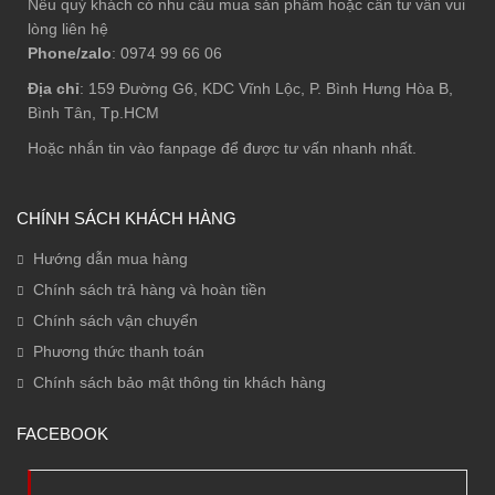
Nếu quý khách có nhu cầu mua sản phẩm hoặc cần tư vấn vui
lòng liên hệ
Phone/zalo
: 0974 99 66 06
Địa chỉ
: 159 Đường G6, KDC Vĩnh Lộc, P. Bình Hưng Hòa B,
Bình Tân, Tp.HCM
Hoặc nhắn tin vào fanpage để được tư vấn nhanh nhất.
CHÍNH SÁCH KHÁCH HÀNG
Hướng dẫn mua hàng
Chính sách trả hàng và hoàn tiền
Chính sách vận chuyển
Phương thức thanh toán
Chính sách bảo mật thông tin khách hàng
FACEBOOK