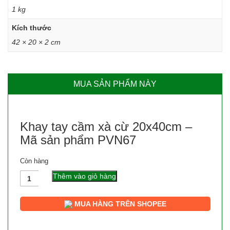
1 kg
Kích thước
42 × 20 × 2 cm
MUA SẢN PHẨM NÀY
Khay tay cầm xà cừ 20x40cm –
Mã sản phẩm PVN67
Còn hàng
Số
Thêm vào giỏ hàng
lượng
MUA HÀNG TRÊN SHOPEE