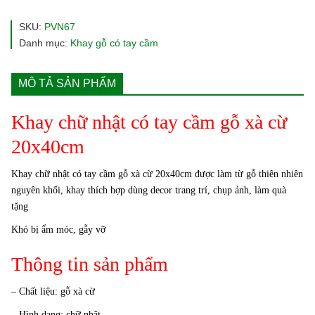
SKU:
PVN67
Danh mục:
Khay gỗ có tay cầm
MÔ TẢ SẢN PHẨM
Khay chữ nhật có tay cầm gỗ xà cừ
20x40cm
Khay chữ nhật có tay cầm gỗ xà cừ 20x40cm được làm từ gỗ thiên nhiên
nguyên khối, khay thích hợp dùng decor trang trí, chụp ảnh, làm quà
tặng
Khó bị ẩm móc, gẫy vỡ
Thông tin sản phẩm
– Chất liệu: gỗ xà cừ
– Hình dạng: chữ nhật