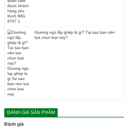
Giường ngủ lắp ghép là gì? Tại sao bạn nên
lựa chọn loại này?
ĐÁNH GIÁ SẢN PHẨM
Đánh giá