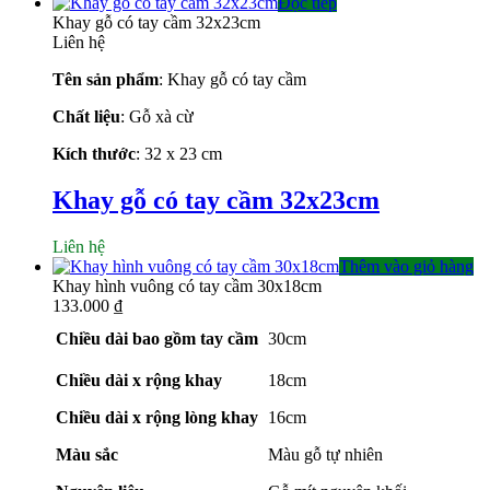
Đọc tiếp
Khay gỗ có tay cầm 32x23cm
Liên hệ
Tên sản phẩm
: Khay gỗ có tay cầm
Chất liệu
: Gỗ xà cừ
Kích thước
: 32 x 23 cm
Khay gỗ có tay cầm 32x23cm
Liên hệ
Thêm vào giỏ hàng
Khay hình vuông có tay cầm 30x18cm
133.000
₫
Chiều dài bao gồm tay cầm
30cm
Chiều dài x rộng khay
18cm
Chiều dài x rộng lòng khay
16cm
Màu sắc
Màu gỗ tự nhiên