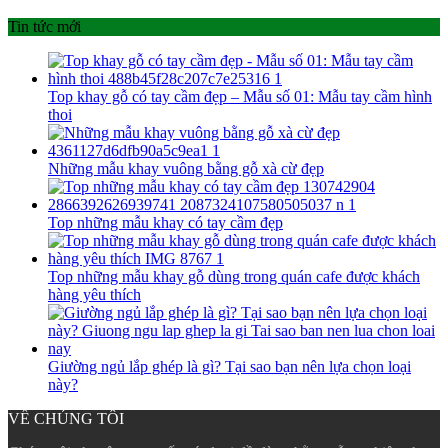
Tin tức mới
Top khay gỗ có tay cầm đẹp – Mẫu số 01: Mẫu tay cầm hình
thoi
Những mẫu khay vuông bằng gỗ xà cừ đẹp
Top những mẫu khay có tay cầm đẹp
Top những mẫu khay gỗ dùng trong quán cafe được khách
hàng yêu thích
Giường ngủ lắp ghép là gì? Tại sao bạn nên lựa chọn loại
này?
VỀ CHÚNG TÔI