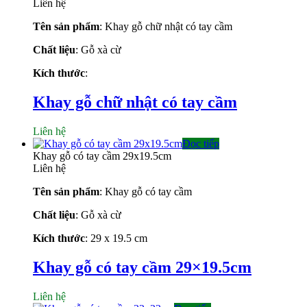
399.000 ₫.
là:
Liên hệ
319.000 ₫.
Tên sản phẩm
: Khay gỗ chữ nhật có tay cầm
Chất liệu
: Gỗ xà cừ
Kích thước
:
Khay gỗ chữ nhật có tay cầm
Liên hệ
Đọc tiếp
Khay gỗ có tay cầm 29x19.5cm
Liên hệ
Tên sản phẩm
: Khay gỗ có tay cầm
Chất liệu
: Gỗ xà cừ
Kích thước
: 29 x 19.5 cm
Khay gỗ có tay cầm 29×19.5cm
Liên hệ