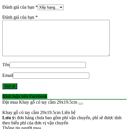
Đánh giá của bạn
*
Đánh giá của bạn
*
Tên
Email
Bình luận trên Facebook
Đặt mua Khay gỗ có tay cầm 29x19.5cm
Khay gỗ có tay cầm 29x19.5cm
Liên hệ
Lưu ý:
đơn hàng chưa bao gồm phí vận chuyển, phí sẽ được tính
theo biểu phí của đơn vị vận chuyển
Thông tin người mua