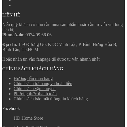
LIÊN HỆ
Nếu quý khách có nhu cầu mua sản phẩm hoặc cần tư vấn vui lòng
liên hệ
Phone/zalo
: 0974 99 66 06
Địa chỉ
: 159 Đường G6, KDC Vĩnh Lộc, P. Bình Hưng Hòa B,
Bình Tân, Tp.HCM
Hoặc nhắn tin vào fanpage để được tư vấn nhanh nhất.
CHÍNH SÁCH KHÁCH HÀNG
Hướng dẫn mua hàng
Chính sách trả hàng và hoàn tiền
Chính sách vận chuyển
Phương thức thanh toán
Chính sách bảo mật thông tin khách hàng
Facebook
HD Home Store