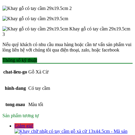
Nếu quý khách có nhu cầu mua hàng hoặc cần tư vấn sản phẩm vui
lòng liên hệ với chúng tôi qua điện thoại, zalo, hoặc facebook
Thông số kỹ thuật
chat-lieu-go
Gỗ Xà Cừ
hinh-dang
Có tay cầm
tong-mau
Màu tối
Sản phẩm tương tự
Giảm giá!