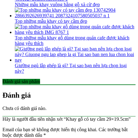
Những mẫu khay vuông bằng gỗ xà cừ đẹp
Top những mẫu khay có tay cầm đẹp
Top những mẫu khay gỗ dùng trong quán cafe được khách
hàng yêu thích
Giường ngủ lắp ghép là gì? Tại sao bạn nên lựa chọn loại
này?
Đánh giá sản phẩm
Đánh giá
Chưa có đánh giá nào.
Hãy là người đầu tiên nhận xét “Khay gỗ có tay cầm 29×19.5cm”
Email của bạn sẽ không được hiển thị công khai.
Các trường bắt
buộc được đánh dấu
*