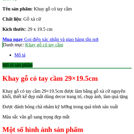
Tên sản phẩm
: Khay gỗ có tay cầm
Chất liệu
: Gỗ xà cừ
Kích thước
: 29 x 19.5 cm
Mua ngay
Gọi điện xác nhận và giao hàng tận nơi
Danh mục:
Khay gỗ có tay cầm
Mô tả
Mô tả sản phẩm
Khay gỗ có tay cầm 29×19.5cm
Khay gỗ có tay cầm 29×19.5cm được làm bằng gỗ xà cừ nguyên
khối, thiết kế đẹp mắt dùng decor trang trí, chụp ảnh, làm quà tặng
Được đánh bóng chà nhám kỹ lưỡng trong quá trình sản xuất
Màu sắc vân gỗ sang trọng đẹp mắt
Một số hình ảnh sản phẩm