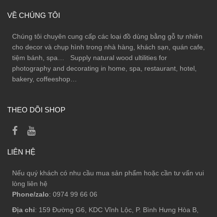
VỀ CHÚNG TÔI
Chúng tôi chuyên cung cấp các loại đồ dùng bằng gỗ tự nhiên
cho decor và chụp hình trong nhà hàng, khách sạn, quán cafe,
tiệm bánh, spa… Supply natural wood ultilities for
photography and decorating in home, spa, restaurant, hotel,
bakery, coffeeshop…
THEO DÕI SHOP
LIÊN HỆ
Nếu quý khách có nhu cầu mua sản phẩm hoặc cần tư vấn vui
lòng liên hệ
Phone/zalo
: 0974 99 66 06
Địa chỉ
: 159 Đường G6, KDC Vĩnh Lộc, P. Bình Hưng Hòa B,