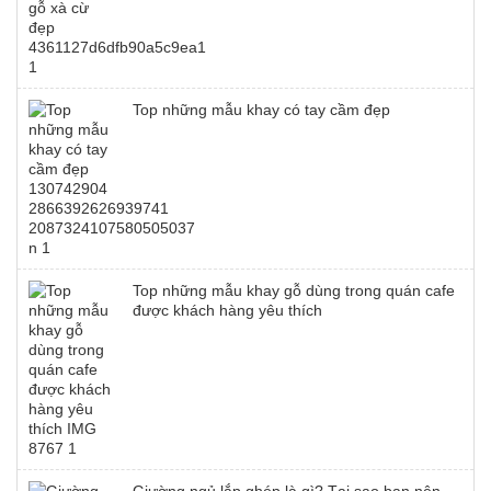
Top những mẫu khay có tay cầm đẹp
Top những mẫu khay gỗ dùng trong quán cafe
được khách hàng yêu thích
Giường ngủ lắp ghép là gì? Tại sao bạn nên