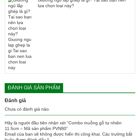
lựa chọn loại này?
ĐÁNH GIÁ SẢN PHẨM
Đánh giá
Chưa có đánh giá nào.
Hãy là người đầu tiên nhận xét “Combo muỗng gỗ tự nhiên
11.5cm – Mã sản phẩm PVN80”
Email của bạn sẽ không được hiển thị công khai.
Các trường bắt
buộc được đánh dấu
*