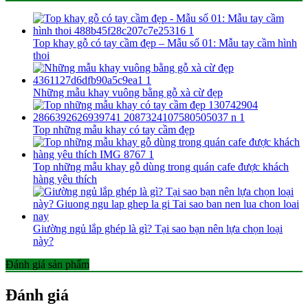
Top khay gỗ có tay cầm đẹp – Mẫu số 01: Mẫu tay cầm hình
thoi
Những mẫu khay vuông bằng gỗ xà cừ đẹp
Top những mẫu khay có tay cầm đẹp
Top những mẫu khay gỗ dùng trong quán cafe được khách
hàng yêu thích
Giường ngủ lắp ghép là gì? Tại sao bạn nên lựa chọn loại
này?
Đánh giá sản phẩm
Đánh giá