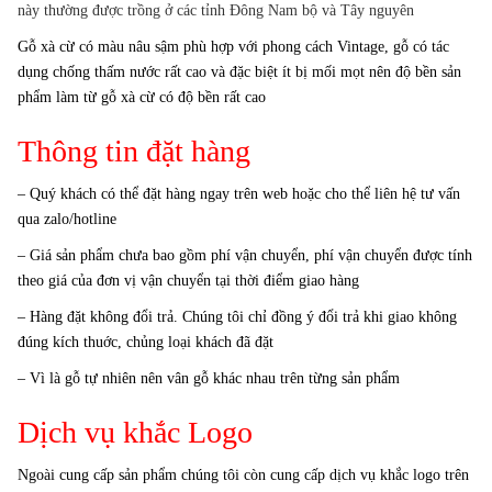
này thường được trồng ở các tỉnh Đông Nam bộ và Tây nguyên
Gỗ xà cừ có màu nâu sậm phù hợp với phong cách Vintage, gỗ có tác
dụng chống thấm nước rất cao và đặc biệt ít bị mối mọt nên độ bền sản
phẩm làm từ gỗ xà cừ có độ bền rất cao
Thông tin đặt hàng
– Quý khách có thể đặt hàng ngay trên web hoặc cho thể liên hệ tư vấn
qua zalo/hotline
– Giá sản phẩm chưa bao gồm phí vận chuyển, phí vận chuyển được tính
theo giá của đơn vị vận chuyển tại thời điểm giao hàng
– Hàng đặt không đổi trả. Chúng tôi chỉ đồng ý đổi trả khi giao không
đúng kích thuớc, chủng loại khách đã đặt
– Vì là gỗ tự nhiên nên vân gỗ khác nhau trên từng sản phẩm
Dịch vụ khắc Logo
Ngoài cung cấp sản phẩm chúng tôi còn cung cấp dịch vụ khắc logo trên