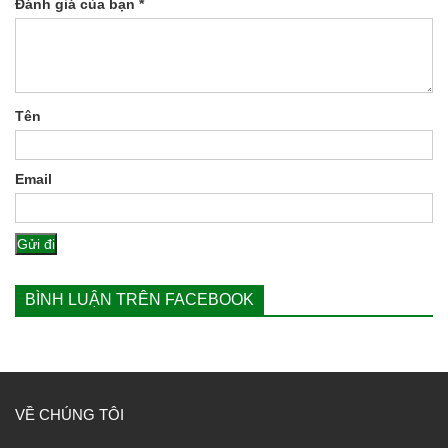
Đánh giá của bạn
*
Tên
Email
BÌNH LUẬN TRÊN FACEBOOK
VỀ CHÚNG TÔI