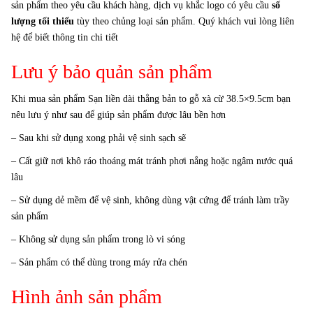
sản phẩm theo yêu cầu khách hàng, dịch vụ khắc logo có yêu cầu
số
lượng tối thiểu
tùy theo chủng loại sản phẩm. Quý khách vui lòng liên
hệ để biết thông tin chi tiết
Lưu ý bảo quản sản phẩm
Khi mua sản phẩm Sạn liền dài thẳng bản to gỗ xà cừ 38.5×9.5cm bạn
nêu lưu ý như sau để giúp sản phẩm được lâu bền hơn
– Sau khi sử dụng xong phải vệ sinh sạch sẽ
– Cất giữ nơi khô ráo thoáng mát tránh phơi nắng hoặc ngâm nước quá
lâu
– Sử dụng dẻ mềm để vệ sinh, không dùng vật cứng để tránh làm trầy
sản phẩm
– Không sử dụng sản phẩm trong lò vi sóng
– Sản phẩm có thể dùng trong máy rửa chén
Hình ảnh sản phẩm