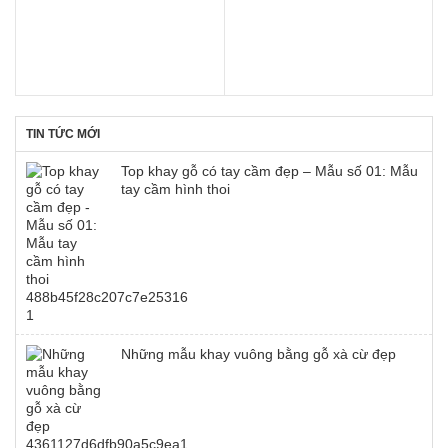
32.000 ₫.
42.000 ₫.
là:
33.000 ₫.
TIN TỨC MỚI
Top khay gỗ có tay cầm đẹp – Mẫu số 01: Mẫu
tay cầm hình thoi
Những mẫu khay vuông bằng gỗ xà cừ đẹp