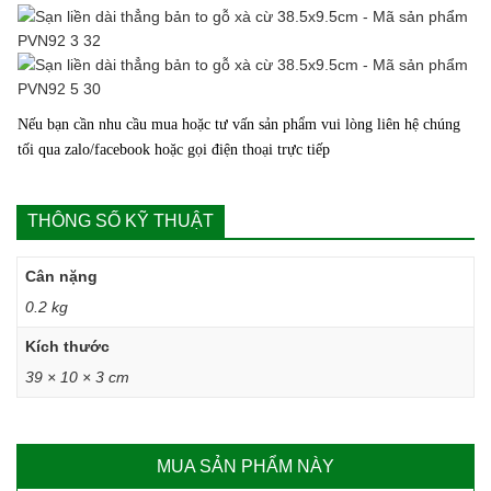
Nếu bạn cần nhu cầu mua hoặc tư vấn sản phẩm vui lòng liên hệ chúng
tối qua zalo/facebook hoặc gọi điện thoại trực tiếp
THÔNG SỐ KỸ THUẬT
Cân nặng
0.2 kg
Kích thước
39 × 10 × 3 cm
MUA SẢN PHẨM NÀY