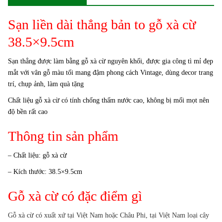
Sạn liền dài thẳng bản to gỗ xà cừ
38.5×9.5cm
Sạn thẳng được làm bằng gỗ xà cừ nguyên khối, được gia công tì mỉ đẹp
mắt với vân gỗ màu tối mang đậm phong cách Vintage, dùng decor trang
trí, chụp ảnh, làm quà tặng
Chất liệu gỗ xà cừ có tính chống thấm nước cao, không bị mối mọt nên
độ bền rất cao
Thông tin sản phẩm
– Chất liệu: gỗ xà cừ
– Kích thước: 38.5×9.5cm
Gỗ xà cừ có đặc điểm gì
Gỗ xà cừ có xuất xứ tại Việt Nam hoặc Châu Phi, tại Việt Nam loại cây