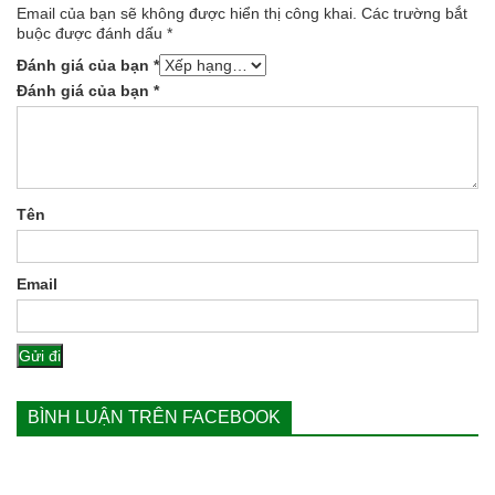
Email của bạn sẽ không được hiển thị công khai.
Các trường bắt
buộc được đánh dấu
*
Đánh giá của bạn
*
Đánh giá của bạn
*
Tên
Email
BÌNH LUẬN TRÊN FACEBOOK