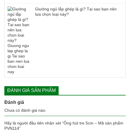
Giường ngủ lắp ghép là gì? Tại sao bạn nên
lựa chọn loại này?
ĐÁNH GIÁ SẢN PHẨM
Đánh giá
Chưa có đánh giá nào.
Hãy là người đầu tiên nhận xét “Ống hút tre 5cm – Mã sản phẩm
PVN114”