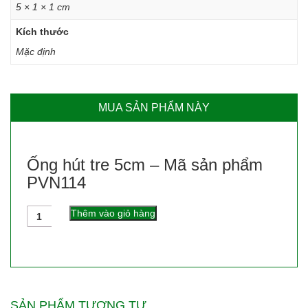
5 × 1 × 1 cm
Kích thước
Mặc định
MUA SẢN PHẨM NÀY
Ống hút tre 5cm – Mã sản phẩm
PVN114
Số
Thêm vào giỏ hàng
lượng
SẢN PHẨM TƯƠNG TỰ