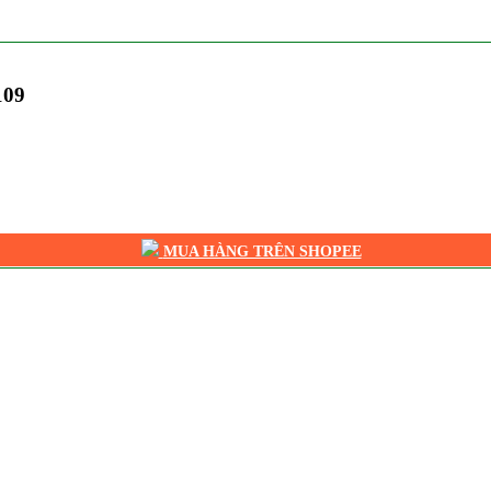
109
MUA HÀNG TRÊN SHOPEE