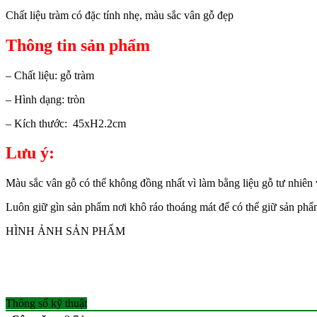
Chất liệu tràm có đặc tính nhẹ, màu sắc vân gỗ đẹp
Thông tin sản phẩm
– Chất liệu: gỗ tràm
– Hình dạng: tròn
– Kích thước: 45xH2.2cm
Lưu ý:
Màu sắc vân gỗ có thể không đồng nhất vì làm bằng liệu gỗ tư nhiên
Luôn giữ gìn sản phẩm nơi khô ráo thoáng mát để có thể giữ sản phẩ
HÌNH ẢNH SẢN PHẨM
Thông số kỹ thuật