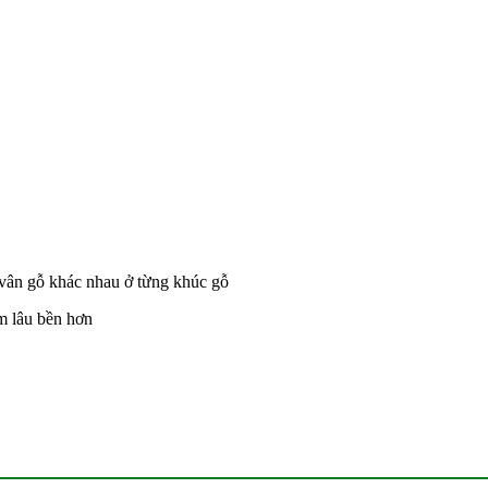
 vân gỗ khác nhau ở từng khúc gỗ
m lâu bền hơn