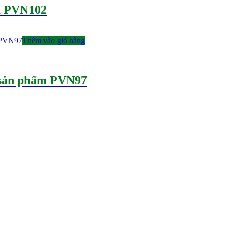
ẩm PVN102
Thêm vào giỏ hàng
 sản phẩm PVN97