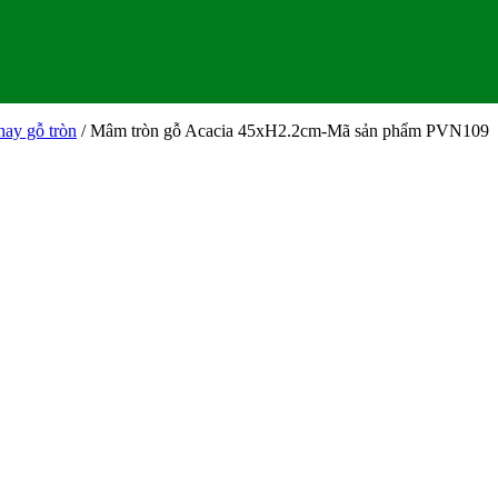
ay gỗ tròn
/ Mâm tròn gỗ Acacia 45xH2.2cm-Mã sản phẩm PVN109