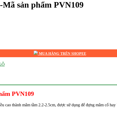
m-Mã sản phẩm PVN109
MUA HÀNG TRÊN SHOPEE
GỖ
phẩm PVN109
iều cao thành mâm tầm 2.2-2.5cm, được sử dụng để đựng mâm cổ hay bư