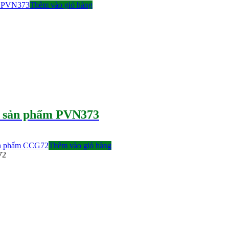
Thêm vào giỏ hàng
ã sản phẩm PVN373
Thêm vào giỏ hàng
72