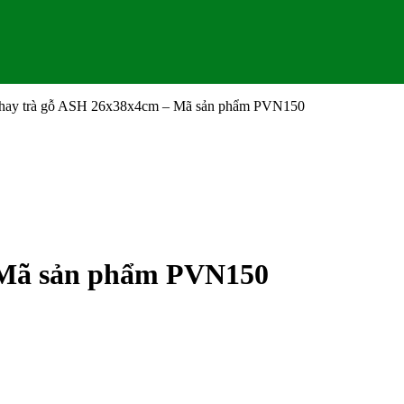
hay trà gỗ ASH 26x38x4cm – Mã sản phẩm PVN150
 Mã sản phẩm PVN150