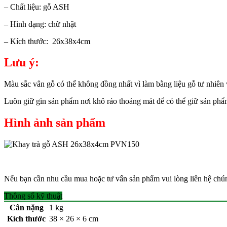
– Chất liệu: gỗ ASH
– Hình dạng: chữ nhật
– Kích thước: 26x38x4cm
Lưu ý:
Màu sắc vân gỗ có thể không đồng nhất vì làm bằng liệu gỗ tư nhiên
Luôn giữ gìn sản phẩm nơi khô ráo thoáng mát để có thể giữ sản phẩ
Hình ảnh sản phẩm
Nếu bạn cần nhu cầu mua hoặc tư vấn sản phẩm vui lòng liên hệ chúng
Thông số kỹ thuật
Cân nặng
1 kg
Kích thước
38 × 26 × 6 cm