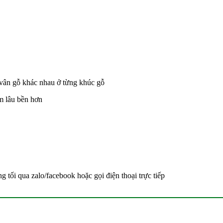
 vân gỗ khác nhau ở từng khúc gỗ
m lâu bền hơn
 tối qua zalo/facebook hoặc gọi điện thoại trực tiếp