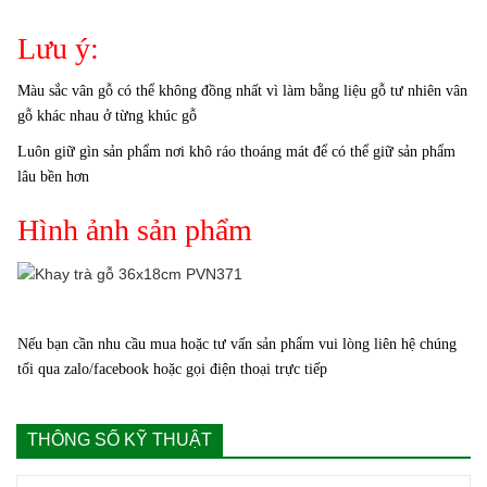
Lưu ý:
Màu sắc vân gỗ có thể không đồng nhất vì làm bằng liệu gỗ tư nhiên vân
gỗ khác nhau ở từng khúc gỗ
Luôn giữ gìn sản phẩm nơi khô ráo thoáng mát để có thể giữ sản phẩm
lâu bền hơn
Hình ảnh sản phẩm
Nếu bạn cần nhu cầu mua hoặc tư vấn sản phẩm vui lòng liên hệ chúng
tối qua zalo/facebook hoặc gọi điện thoại trực tiếp
THÔNG SỐ KỸ THUẬT