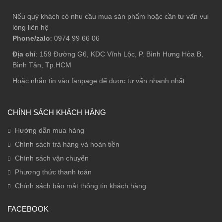
Nếu quý khách có nhu cầu mua sản phẩm hoặc cần tư vấn vui
lòng liên hệ
Phone/zalo
: 0974 99 66 06
Địa chỉ
: 159 Đường G6, KDC Vĩnh Lộc, P. Bình Hưng Hòa B,
Bình Tân, Tp.HCM
Hoặc nhắn tin vào fanpage để được tư vấn nhanh nhất.
CHÍNH SÁCH KHÁCH HÀNG
Hướng dẫn mua hàng
Chính sách trả hàng và hoàn tiền
Chính sách vận chuyển
Phương thức thanh toán
Chính sách bảo mật thông tin khách hàng
FACEBOOK