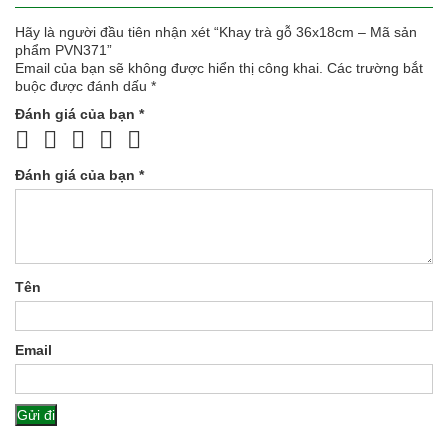
Hãy là người đầu tiên nhận xét “Khay trà gỗ 36x18cm – Mã sản
phẩm PVN371”
Email của bạn sẽ không được hiển thị công khai.
Các trường bắt
buộc được đánh dấu
*
Đánh giá của bạn
*
Đánh giá của bạn
*
Tên
Email