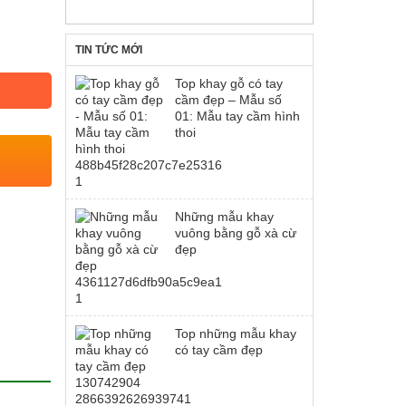
TIN TỨC MỚI
Top khay gỗ có tay
cầm đẹp – Mẫu số
01: Mẫu tay cầm hình
thoi
Những mẫu khay
vuông bằng gỗ xà cừ
đẹp
Top những mẫu khay
có tay cầm đẹp