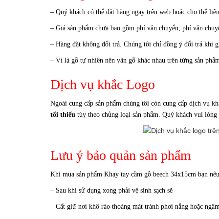
– Quý khách có thể đặt hàng ngay trên web hoặc cho thể liên
– Giá sản phẩm chưa bao gồm phí vận chuyển, phí vận chuyển
– Hàng đặt không đổi trả. Chúng tôi chỉ đồng ý đổi trả khi 
– Vì là gỗ tự nhiên nên vân gỗ khác nhau trên từng sản phẩ
Dịch vụ khắc Logo
Ngoài cung cấp sản phẩm chúng tôi còn cung cấp dịch vụ kh
tối thiểu
tùy theo chủng loại sản phẩm. Quý khách vui lòng li
Lưu ý bảo quản sản phẩm
Khi mua sản phẩm Khay tay cầm gỗ beech 34x15cm bạn nêu 
– Sau khi sử dụng xong phải vệ sinh sạch sẽ
– Cất giữ nơi khô ráo thoáng mát tránh phơi nắng hoặc ngâ