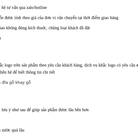
 hệ tư vấn qua zalo/hotline
 được tính theo giá của đơn vị vận chuyển tại thời điểm giao hàng
giao không đúng kích thuớc, chủng loại khách đã đặt
m
ắc logo trên sản phẩm theo yêu cầu khách hàng, dịch vụ khắc logo có yêu cầu
ên hệ để biết thông tin chi tiết
lưu ý như sau để giúp sản phẩm được lâu bền hơn
m nước quá lâu