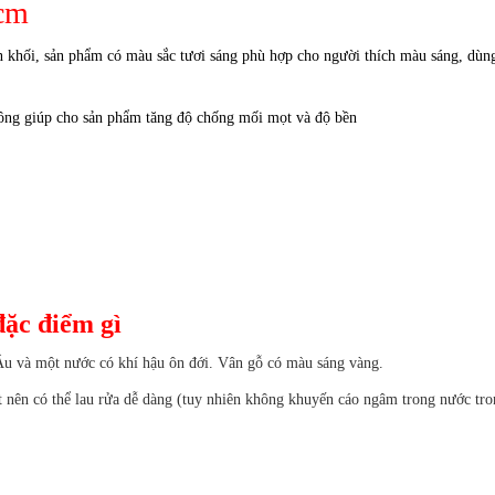
5cm
 khối, sản phẩm có màu sắc tươi sáng phù hợp cho người thích màu sáng, dùn
 công giúp cho sản phẩm tăng độ chống mối mọt và độ bền
đặc điểm gì
 Âu và một nước có khí hậu ôn đới. Vân gỗ có màu sáng vàng.
nên có thể lau rửa dễ dàng (tuy nhiên không khuyến cáo ngâm trong nước tro