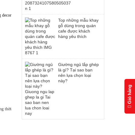
g decor
Top những mẫu khay
gỗ dùng trong quán
cafe được khách
hàng yêu thích
Giường ngủ lắp ghép
là gì? Tại sao bạn
nên lựa chọn loại
này?
Giỏ hàng
ng thời