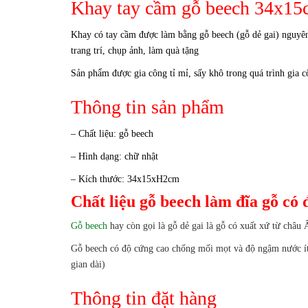
Khay tay cầm gỗ beech 34x1
Khay có tay cầm được làm bằng gỗ beech (gỗ dẻ gai) nguyên
trang trí, chụp ảnh, làm quà tặng
Sản phẩm được gia công tỉ mỉ, sấy khô trong quá trình gia
Thông tin sản phẩm
– Chất liệu: gỗ beech
– Hình dạng: chữ nhật
– Kích thước: 34x15xH2cm
Chất liệu gỗ beech làm đĩa gỗ có 
Gỗ beech
hay còn gọi là gỗ dẻ gai là gỗ có xuất xứ từ châu
Gỗ beech có độ cứng cao chống mối mọt và độ ngậm nước ít 
gian dài)
Thông tin đặt hàng