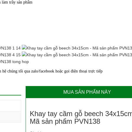
h làm trầy sản phẩm
hệ chúng tối qua zalo/facebook hoặc gọi điện thoại trực tiếp
MUA SẢN PHẨM NÀY
Khay tay cầm gỗ beech 34x15c
Mã sản phẩm PVN138