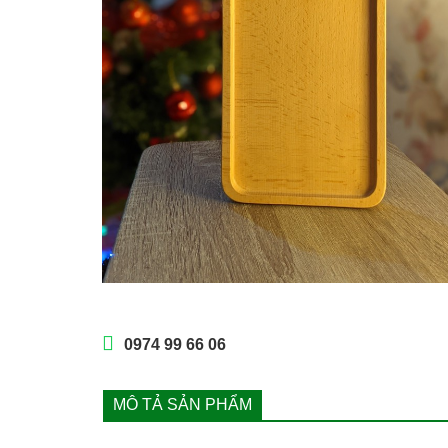
0974 99 66 06
MÔ TẢ SẢN PHẨM