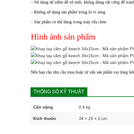
– Sử dụng dẻ mềm để vệ sinh, không dùng vật cứng để trán
– Không sử dụng sản phẩm trong lò vi sóng
– Sản phẩm có thể dùng trong máy rửa chén
Hình ảnh sản phẩm
Nếu bạn cần nhu cầu mua hoặc tư vấn sản phẩm vui lòng liên 
THÔNG SỐ KỸ THUẬT
Cân nặng
0.4 kg
Kích thước
34 × 15 × 2 cm