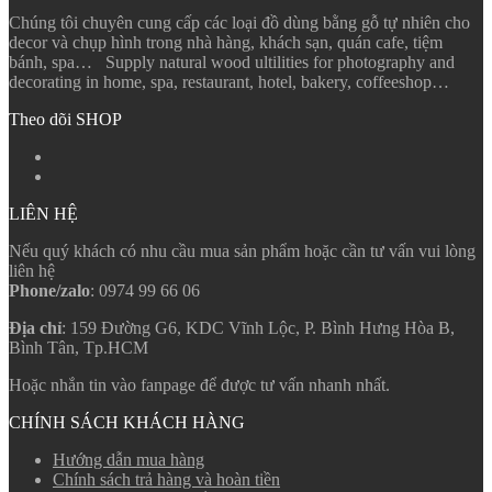
Chúng tôi chuyên cung cấp các loại đồ dùng bằng gỗ tự nhiên cho
decor và chụp hình trong nhà hàng, khách sạn, quán cafe, tiệm
bánh, spa… Supply natural wood ultilities for photography and
decorating in home, spa, restaurant, hotel, bakery, coffeeshop…
Theo dõi SHOP
LIÊN HỆ
Nếu quý khách có nhu cầu mua sản phẩm hoặc cần tư vấn vui lòng
liên hệ
Phone/zalo
: 0974 99 66 06
Địa chỉ
: 159 Đường G6, KDC Vĩnh Lộc, P. Bình Hưng Hòa B,
Bình Tân, Tp.HCM
Hoặc nhắn tin vào fanpage để được tư vấn nhanh nhất.
CHÍNH SÁCH KHÁCH HÀNG
Hướng dẫn mua hàng
Chính sách trả hàng và hoàn tiền