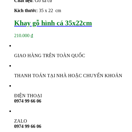
Chất liệu
: Gỗ xà cừ
Kích thước
: 35 x 22 cm
Khay gỗ hình cá 35x22cm
210.000
₫
GIAO HÀNG TRÊN TOÀN QUỐC
THANH TOÁN TẠI NHÀ HOẶC CHUYỂN KHOẢN
ĐIỆN THOẠI
0974 99 66 06
ZALO
0974 99 66 06