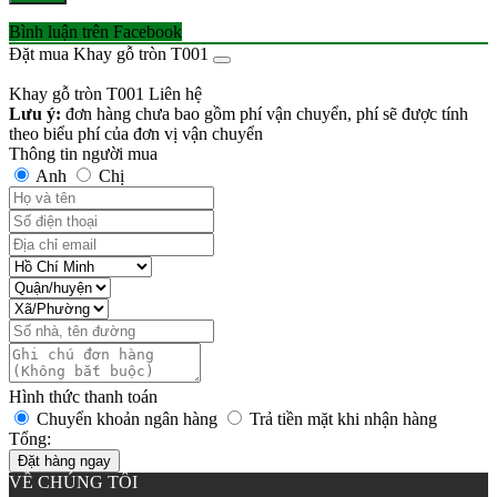
Bình luận trên Facebook
Đặt mua Khay gỗ tròn T001
Khay gỗ tròn T001
Liên hệ
Lưu ý:
đơn hàng chưa bao gồm phí vận chuyển, phí sẽ được tính
theo biểu phí của đơn vị vận chuyển
Thông tin người mua
Anh
Chị
Hình thức thanh toán
Chuyển khoản ngân hàng
Trả tiền mặt khi nhận hàng
Tổng:
Đặt hàng ngay
VỀ CHÚNG TÔI