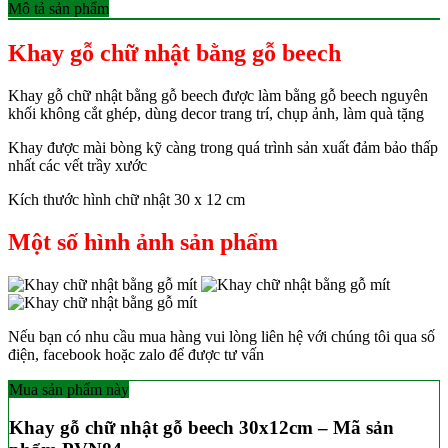
Mô tả sản phẩm
Khay gỗ chữ nhật bằng gỗ beech
Khay gỗ chữ nhật bằng gỗ beech được làm bằng gỗ beech nguyên
khối không cắt ghép, dùng decor trang trí, chụp ảnh, làm quà tặng
Khay được mài bòng kỹ càng trong quá trình sản xuất đảm bảo thấp
nhất các vết trầy xước
Kích thước hình chữ nhật 30 x 12 cm
Một số hình ảnh sản phẩm
Nếu bạn có nhu cầu mua hàng vui lòng liên hệ với chúng tôi qua số
điện, facebook hoặc zalo để được tư vấn
Mua sản phẩm này
Khay gỗ chữ nhật gỗ beech 30x12cm – Mã sản