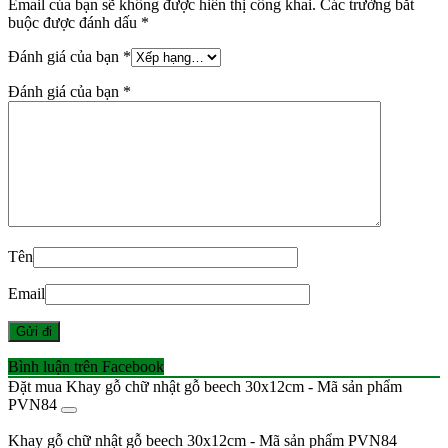
Email của bạn sẽ không được hiển thị công khai.
Các trường bắt
buộc được đánh dấu
*
Đánh giá của bạn
*
Đánh giá của bạn
*
Tên
Email
Bình luận trên Facebook
Đặt mua Khay gỗ chữ nhật gỗ beech 30x12cm - Mã sản phẩm
PVN84
Khay gỗ chữ nhật gỗ beech 30x12cm - Mã sản phẩm PVN84