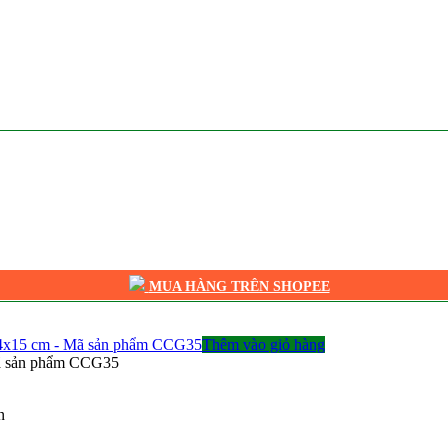
MUA HÀNG TRÊN SHOPEE
Thêm vào giỏ hàng
Mã sản phẩm CCG35
n