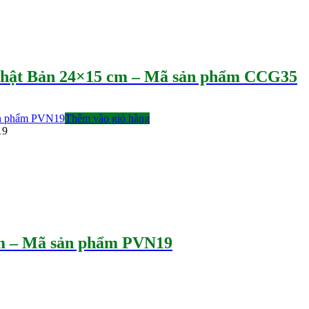
 Nhật Bản 24×15 cm – Mã sản phẩm CCG35
Thêm vào giỏ hàng
19
cm – Mã sản phẩm PVN19