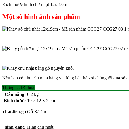
Kích thước hình chữ nhật 12x19cm
Một số hình ảnh sản phẩm
Nếu bạn có nhu cầu mua hàng vui lòng liên hệ với chúng tôi qua số đ
Thông số kỹ thuật
Cân nặng
0.2 kg
Kích thước
19 × 12 × 2 cm
chat-lieu-go
Gỗ Xà Cừ
hinh-dang
Hình chữ nhật