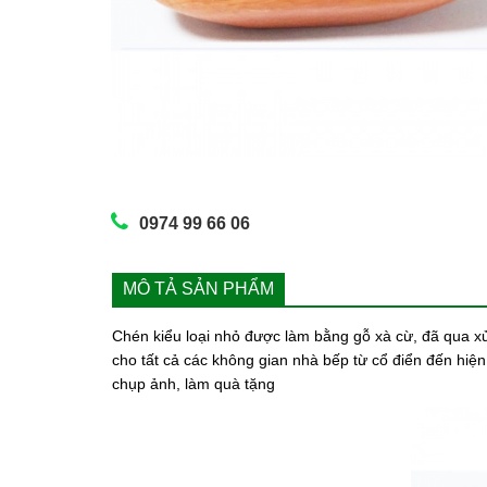
0974 99 66 06
MÔ TẢ SẢN PHẨM
Chén kiểu loại nhỏ được làm bằng gỗ xà cừ, đã qua x
cho tất cả các không gian nhà bếp từ cổ điển đến hiệ
chụp ảnh, làm quà tặng