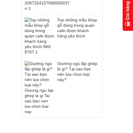
Giỏ hàng
Top những mẫu khay
gỗ dùng trong quán
cafe được khách
hàng yêu thích
Giường ngủ lắp ghép
là gì? Tại sao bạn
nên lựa chọn loại
này?