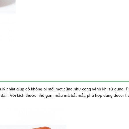
ử lý nhiệt giúp gỗ không bị mối mọt cũng như cong vênh khi sử dụng. 
n đại. Với kích thước nhỏ gọn, mẫu mã bắt mắt, phù hợp dùng decor tra