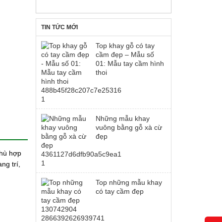
TIN TỨC MỚI
Top khay gỗ có tay
cầm đẹp – Mẫu số
01: Mẫu tay cầm hình
thoi
Những mẫu khay
vuông bằng gỗ xà cừ
đẹp
Phù hợp
ng trí,
Top những mẫu khay
có tay cầm đẹp