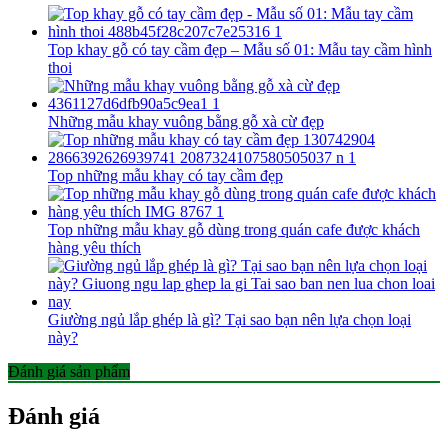
Top khay gỗ có tay cầm đẹp – Mẫu số 01: Mẫu tay cầm hình
thoi
Những mẫu khay vuông bằng gỗ xà cừ đẹp
Top những mẫu khay có tay cầm đẹp
Top những mẫu khay gỗ dùng trong quán cafe được khách
hàng yêu thích
Giường ngủ lắp ghép là gì? Tại sao bạn nên lựa chọn loại
này?
Đánh giá sản phẩm
Đánh giá