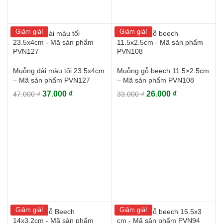
Giảm giá!
Giảm giá!
Muỗng dài màu tối 23.5x4cm
Muỗng gỗ beech 11.5×2.5cm
– Mã sản phẩm PVN127
– Mã sản phẩm PVN108
Giá
Giá
Giá
Giá
37.000
₫
26.000
₫
47.000
₫
33.000
₫
gốc
hiện
gốc
hiện
là:
tại
là:
tại
47.000 ₫.
là:
33.000 ₫.
là:
37.000 ₫.
26.000 ₫.
Giảm giá!
Giảm giá!