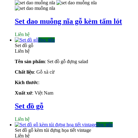
Set dao muỗng nĩa gỗ kèm tấm lót
Liên hệ
Đọc tiếp
Set đồ gỗ
Liên hệ
Tên sản phẩm
: Set đồ gỗ đựng salad
Chất liệu
: Gỗ xà cừ
Kích thước
:
Xuất xứ
: Việt Nam
Set đồ gỗ
Liên hệ
Đọc tiếp
Set đồ gỗ kèm túi đựng họa tiết vintage
Liên hệ