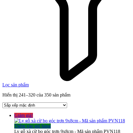
Lọc sản phẩm
Hiển thị 241–320 của 350 sản phẩm
Giảm giá!
Thêm vào giỏ hàng
Ly gỗ xà cừ bo góc trơn 9x8cm - Mã sản phẩm PVN118