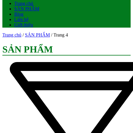
Trang chủ
SẢN PHẨM
Blog
Liên hệ
Giới thiệu
Trang chủ
/
SẢN PHẨM
/ Trang 4
SẢN PHẨM